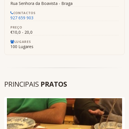
Rua Senhora da Boavista - Braga
CONTACTOS
927 659 903
PREÇO
€10,0 - 20,0
LUGARES
100 Lugares
PRINCIPAIS
PRATOS