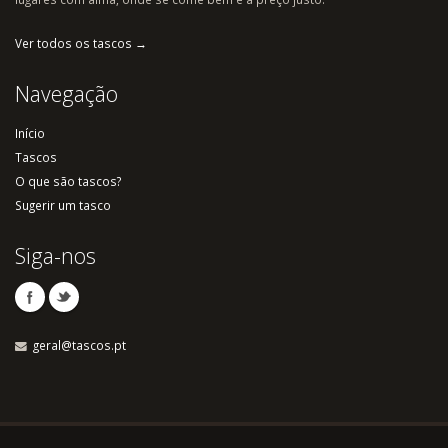
Ver todos os tascos →
Navegação
Início
Tascos
O que são tascos?
Sugerir um tasco
Siga-nos
geral@tascos.pt