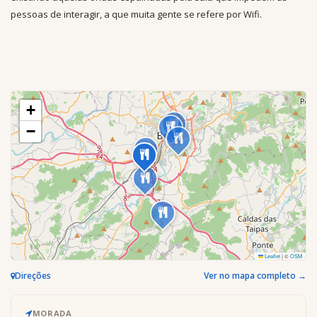
pessoas de interagir, a que muita gente se refere por Wifi.
+
−
Leaflet
|
©
OSM
Direções
Ver no mapa completo →
MORADA