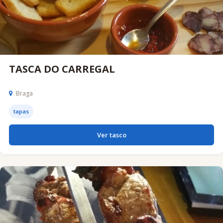
TASCA DO CARREGAL
Braga
tapas
Ver tasco