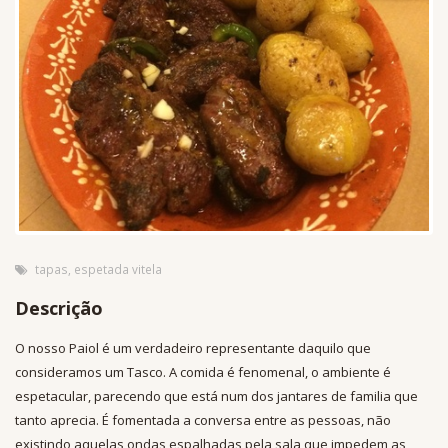
tapas
,
espetada vitela
Descrição
O nosso Paiol é um verdadeiro representante daquilo que
consideramos um Tasco. A comida é fenomenal, o ambiente é
espetacular, parecendo que está num dos jantares de familia que
tanto aprecia. É fomentada a conversa entre as pessoas, não
existindo aquelas ondas espalhadas pela sala que impedem as