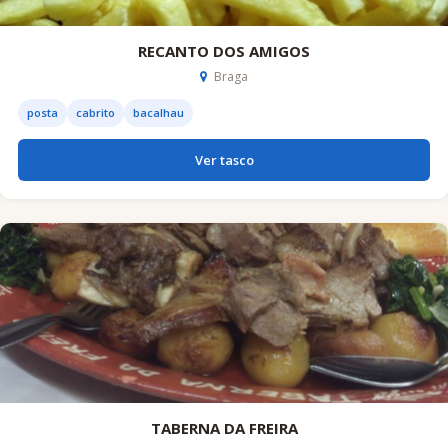
RECANTO DOS AMIGOS
Braga
posta
cabrito
bacalhau
Ver tasco
TABERNA DA FREIRA