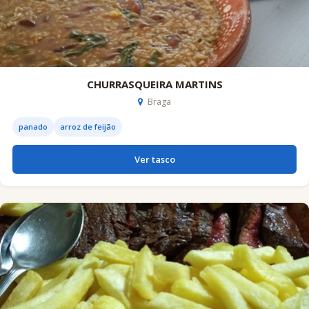
CHURRASQUEIRA MARTINS
Braga
panado
arroz de feijão
Ver tasco