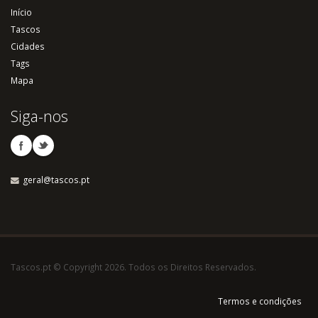
Início
Tascos
Cidades
Tags
Mapa
Siga-nos
geral@tascos.pt
Tascos.pt © Copyright 2026. Todos os Direitos Reservados.
Termos e condições