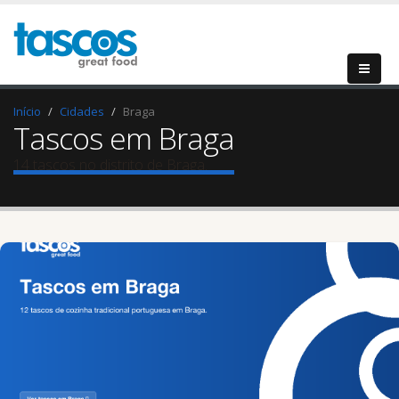
Início
Cidades
Braga
Tascos em Braga
14 tascos no distrito de Braga.