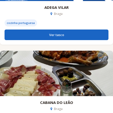
ADEGA VILAR
Braga
cozinha portuguesa
Ver tasco
CABANA DO LEÃO
Braga