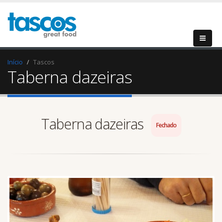
Início
Tascos
Taberna dazeiras
Taberna dazeiras
Fechado