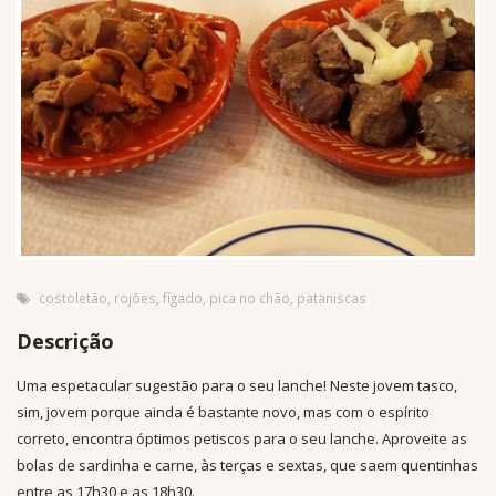
costoletão
,
rojões
,
fígado
,
pica no chão
,
pataniscas
Descrição
Uma espetacular sugestão para o seu lanche! Neste jovem tasco,
sim, jovem porque ainda é bastante novo, mas com o espírito
correto, encontra óptimos petiscos para o seu lanche. Aproveite as
bolas de sardinha e carne, às terças e sextas, que saem quentinhas
entre as 17h30 e as 18h30.