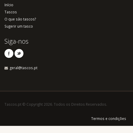
Início
Tascos
O que são tascos?
Sugerir um tasco
Siga-nos
geral@tascos.pt
Tascos.pt © Copyright 2026. Todos os Direitos Reservados.
Termos e condições