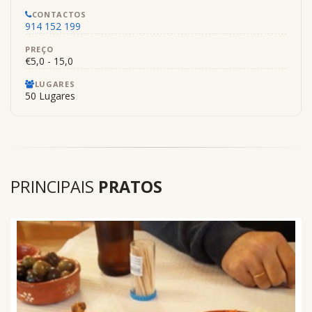
CONTACTOS
914 152 199
PREÇO
€5,0 - 15,0
LUGARES
50 Lugares
PRINCIPAIS
PRATOS