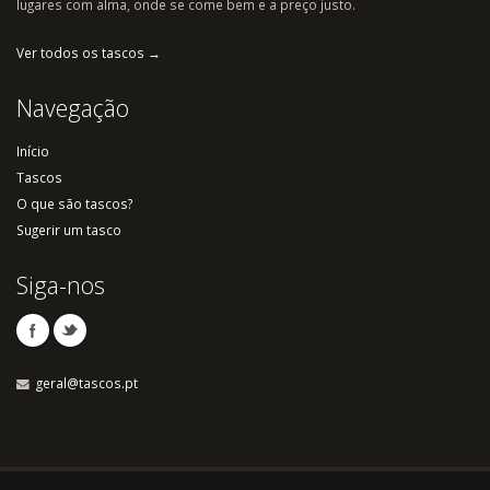
lugares com alma, onde se come bem e a preço justo.
Ver todos os tascos →
Navegação
Início
Tascos
O que são tascos?
Sugerir um tasco
Siga-nos
geral@tascos.pt