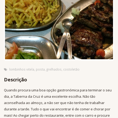
lombinhos vitela
,
posta
,
grelhados
,
costoletão
Descrição
Quando procura uma boa opção gastronómica para terminar o seu
dia, a Taberna da Cruz é uma excelente escolha. Não tão
aconselhada ao almoço, a não ser que não tenha de trabalhar
durante a tarde. Tudo o que vai encontrar é de comer e chorar por
mais! Ao chegar perto do restaurante, entre com o carro e procure