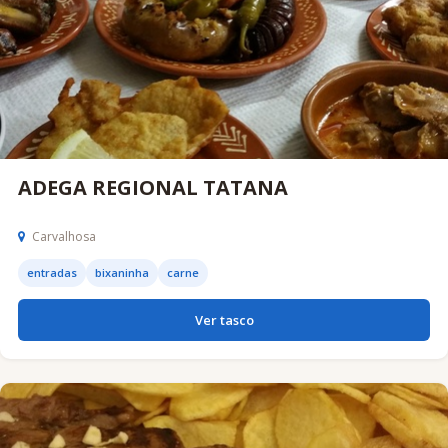
ADEGA REGIONAL TATANA
Carvalhosa
entradas
bixaninha
carne
Ver tasco