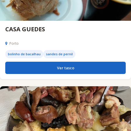
CASA GUEDES
Porto
bolinho de bacalhau
sandes de pernil
Ver tasco