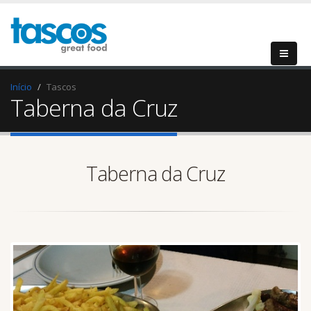
Início
Tascos
Taberna da Cruz
Taberna da Cruz