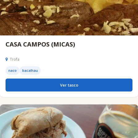
CASA CAMPOS (MICAS)
Trofa
naco
bacalhau
Ver tasco