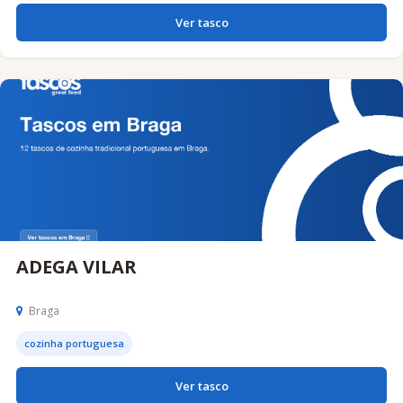
Ver tasco
ADEGA VILAR
Braga
cozinha portuguesa
Ver tasco