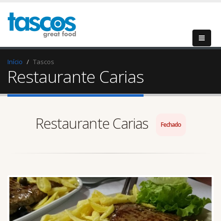
Início
Tascos
Restaurante Carias
Restaurante Carias
Fechado