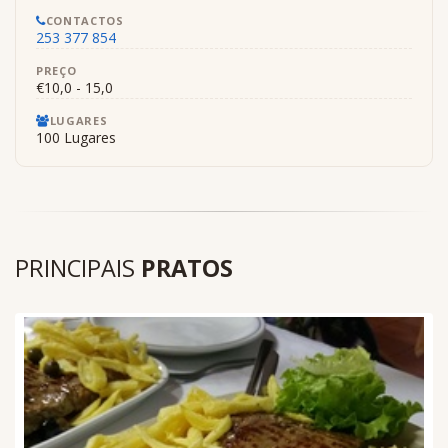
CONTACTOS
253 377 854
PREÇO
€10,0 - 15,0
LUGARES
100 Lugares
PRINCIPAIS
PRATOS