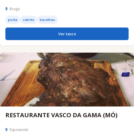
Braga
posta
cabrito
bacalhau
Ver tasco
RESTAURANTE VASCO DA GAMA (MÓ)
Esposende