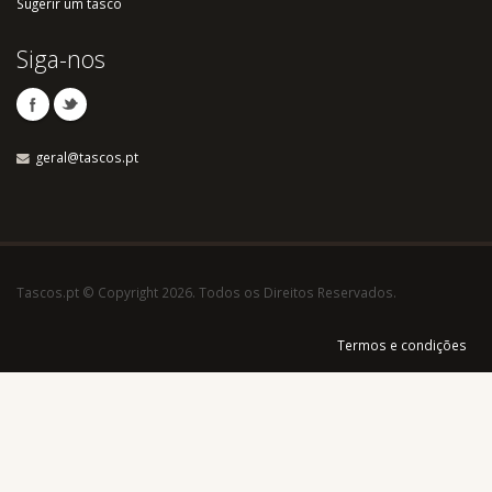
Sugerir um tasco
Siga-nos
geral@tascos.pt
Tascos.pt © Copyright 2026. Todos os Direitos Reservados.
Termos e condições