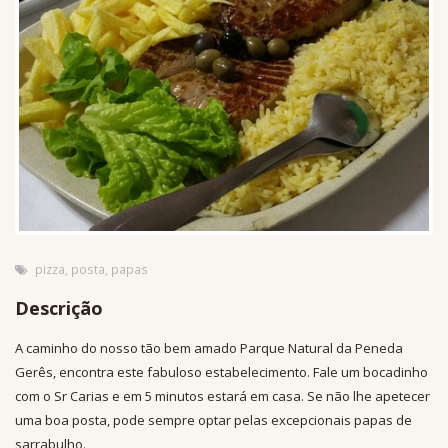
pizza
,
posta
,
papas
Descrição
A caminho do nosso tão bem amado Parque Natural da Peneda
Gerês, encontra este fabuloso estabelecimento. Fale um bocadinho
com o Sr Carias e em 5 minutos estará em casa. Se não lhe apetecer
uma boa posta, pode sempre optar pelas excepcionais papas de
sarrabulho.