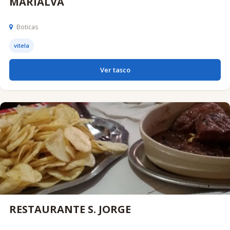
MARIALVA
Boticas
vitela
Ver tasco
RESTAURANTE S. JORGE