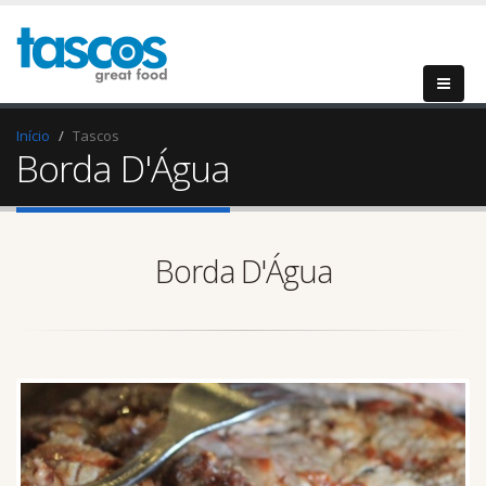
Início
Tascos
Borda D'Água
Borda D'Água