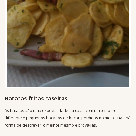
Batatas fritas caseiras
As batatas são uma especialidade da casa, com um tempero
diferente e pequenos bocados de bacon perdidos no meio... não há
forma de descrever, o melhor mesmo é prová-las...