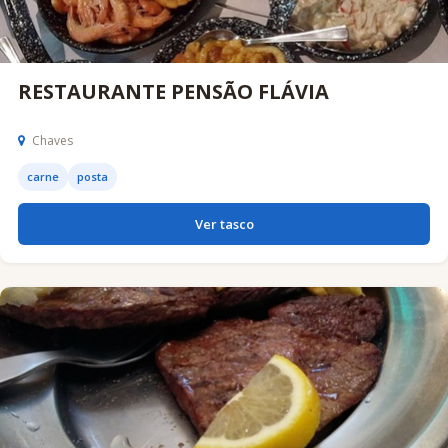
RESTAURANTE PENSÃO FLÁVIA
Chaves
carne
posta
Ver tasco