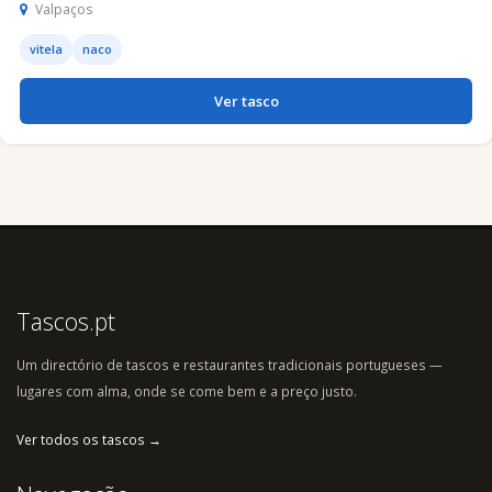
Valpaços
vitela
naco
Ver tasco
Tascos.pt
Um directório de tascos e restaurantes tradicionais portugueses —
lugares com alma, onde se come bem e a preço justo.
Ver todos os tascos →