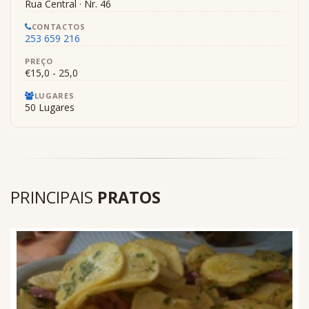
Rua Central · Nr. 46
CONTACTOS
253 659 216
PREÇO
€15,0 - 25,0
LUGARES
50 Lugares
PRINCIPAIS
PRATOS