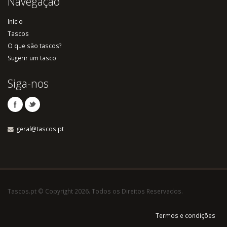
Navegação
Início
Tascos
O que são tascos?
Sugerir um tasco
Siga-nos
geral@tascos.pt
Tascos.pt © Copyright 2026. Todos os Direitos Reservados.
Termos e condições