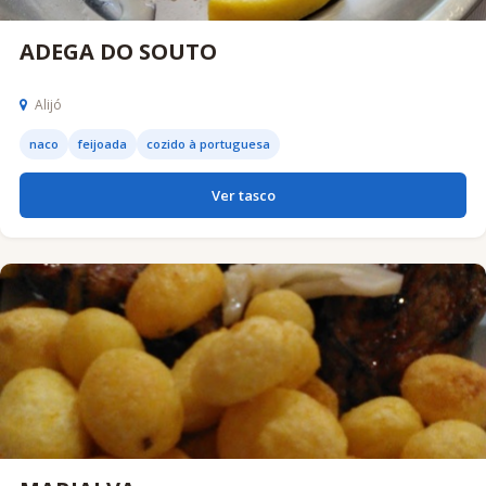
ADEGA DO SOUTO
Alijó
naco
feijoada
cozido à portuguesa
Ver tasco