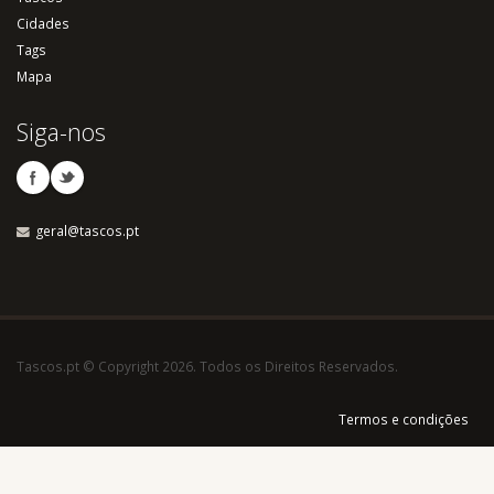
Cidades
Tags
Mapa
Siga-nos
geral@tascos.pt
Tascos.pt © Copyright 2026. Todos os Direitos Reservados.
Termos e condições