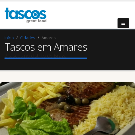
Início
Cidades
Amares
Tascos em Amares
2 tascos no distrito de Braga.