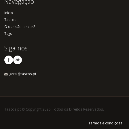
Navegação
Início
Tascos
O que são tascos?
Tags
Siga-nos
geral@tascos.pt
Tascos.pt © Copyright 2026. Todos os Direitos Reservados.
Termos e condições