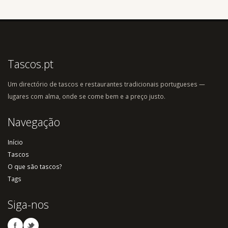
Tascos.pt
Um directório de tascos e restaurantes tradicionais portugueses —
lugares com alma, onde se come bem e a preço justo.
Navegação
Início
Tascos
O que são tascos?
Tags
Siga-nos