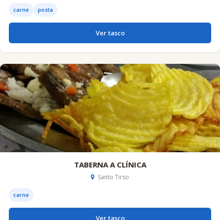
carne
posta
Ver tasco
TABERNA A CLÍNICA
Santo Tirso
carne
Ver tasco