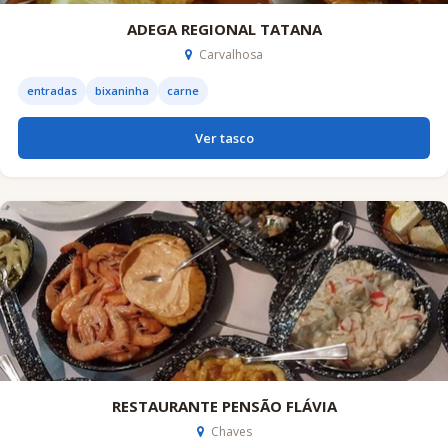
ADEGA REGIONAL TATANA
Carvalhosa
entradas
bixaninha
carne
Ver tasco
RESTAURANTE PENSÃO FLÁVIA
Chaves